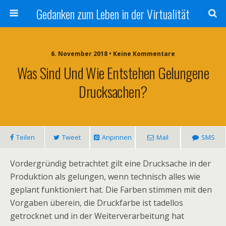
Gedanken zum Leben in der Virtualität
6. November 2018 • Keine Kommentare
Was Sind Und Wie Entstehen Gelungene
Drucksachen?
Teilen
Tweet
Anpinnen
Mail
SMS
Vordergründig betrachtet gilt eine Drucksache in der
Produktion als gelungen, wenn technisch alles wie
geplant funktioniert hat. Die Farben stimmen mit den
Vorgaben überein, die Druckfarbe ist tadellos
getrocknet und in der Weiterverarbeitung hat