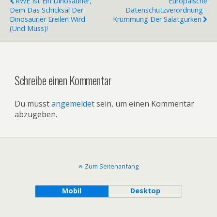
RWE Ist Ein Dinosaurier,
Europäische
Dem Das Schicksal Der
Datenschutzverordnung -
Dinosaurier Ereilen Wird
Krümmung Der Salatgurken
(und Muss)!
Schreibe einen Kommentar
Du musst
angemeldet
sein, um einen Kommentar
abzugeben.
Zum Seitenanfang
Mobil
Desktop