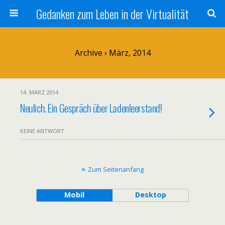
Gedanken zum Leben in der Virtualität
Archive › März, 2014
14. MÄRZ 2014
Neulich. Ein Gespräch über Ladenleerstand!
KEINE ANTWORT
Zum Seitenanfang
Mobil
Desktop