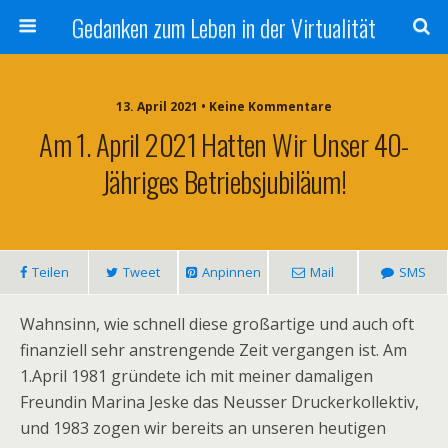
Gedanken zum Leben in der Virtualität
13. April 2021 • Keine Kommentare
Am 1. April 2021 Hatten Wir Unser 40-
Jähriges Betriebsjubiläum!
Teilen
Tweet
Anpinnen
Mail
SMS
Wahnsinn, wie schnell diese großartige und auch oft
finanziell sehr anstrengende Zeit vergangen ist. Am
1.April 1981 gründete ich mit meiner damaligen
Freundin Marina Jeske das Neusser Druckerkollektiv,
und 1983 zogen wir bereits an unseren heutigen