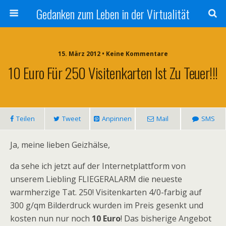
Gedanken zum Leben in der Virtualität
15. März 2012 • Keine Kommentare
10 Euro Für 250 Visitenkarten Ist Zu Teuer!!!
Teilen
Tweet
Anpinnen
Mail
SMS
Ja, meine lieben Geizhälse,
da sehe ich jetzt auf der Internetplattform von
unserem Liebling FLIEGERALARM die neueste
warmherzige Tat. 250! Visitenkarten 4/0-farbig auf
300 g/qm Bilderdruck wurden im Preis gesenkt und
kosten nun nur noch
10 Euro
! Das bisherige Angebot